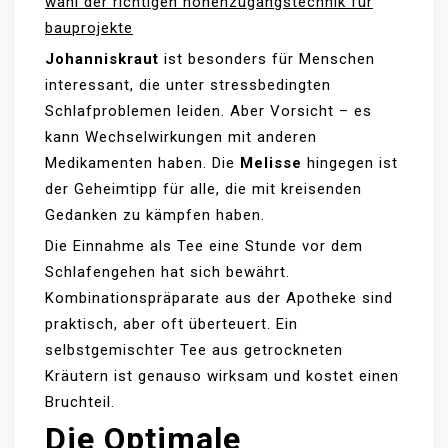
wahl der richtigen höhenzugangstechnik für
bauprojekte
Johanniskraut
ist besonders für Menschen
interessant, die unter stressbedingten
Schlafproblemen leiden. Aber Vorsicht – es
kann Wechselwirkungen mit anderen
Medikamenten haben. Die
Melisse
hingegen ist
der Geheimtipp für alle, die mit kreisenden
Gedanken zu kämpfen haben.
Die Einnahme als Tee eine Stunde vor dem
Schlafengehen hat sich bewährt.
Kombinationspräparate aus der Apotheke sind
praktisch, aber oft überteuert. Ein
selbstgemischter Tee aus getrockneten
Kräutern ist genauso wirksam und kostet einen
Bruchteil.
Die Optimale