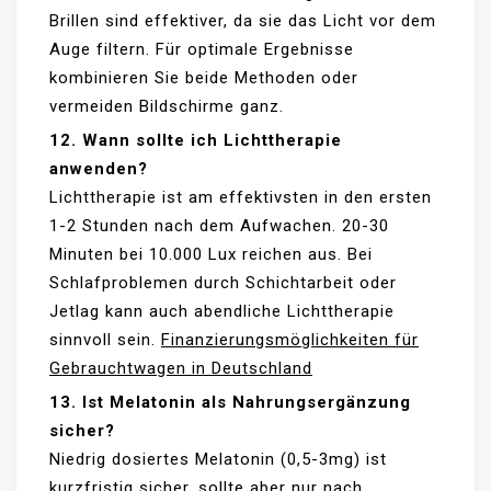
Brillen sind effektiver, da sie das Licht vor dem
Auge filtern. Für optimale Ergebnisse
kombinieren Sie beide Methoden oder
vermeiden Bildschirme ganz.
12. Wann sollte ich Lichttherapie
anwenden?
Lichttherapie ist am effektivsten in den ersten
1-2 Stunden nach dem Aufwachen. 20-30
Minuten bei 10.000 Lux reichen aus. Bei
Schlafproblemen durch Schichtarbeit oder
Jetlag kann auch abendliche Lichttherapie
sinnvoll sein.
Finanzierungsmöglichkeiten für
Gebrauchtwagen in Deutschland
13. Ist Melatonin als Nahrungsergänzung
sicher?
Niedrig dosiertes Melatonin (0,5-3mg) ist
kurzfristig sicher, sollte aber nur nach