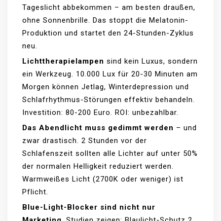
Tageslicht abbekommen – am besten draußen,
ohne Sonnenbrille. Das stoppt die Melatonin-
Produktion und startet den 24-Stunden-Zyklus
neu.
Lichttherapielampen
sind kein Luxus, sondern
ein Werkzeug. 10.000 Lux für 20-30 Minuten am
Morgen können Jetlag, Winterdepression und
Schlafrhythmus-Störungen effektiv behandeln.
Investition: 80-200 Euro. ROI: unbezahlbar.
Das Abendlicht muss gedimmt werden
– und
zwar drastisch. 2 Stunden vor der
Schlafenszeit sollten alle Lichter auf unter 50%
der normalen Helligkeit reduziert werden.
Warmweißes Licht (2700K oder weniger) ist
Pflicht.
Blue-Light-Blocker sind nicht nur
Marketing
. Studien zeigen: Blaulicht-Schutz 2