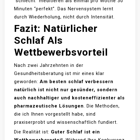
“schlecht” meditieren als einmal pro Woche 30
Minuten “perfekt”. Das Nervensystem lernt
durch Wiederholung, nicht durch Intensität.
Fazit: Natürlicher
Schlaf Als
Wettbewerbsvorteil
Nach zwei Jahrzehnten in der
Gesundheitsberatung ist mir eines klar
geworden:
Am besten schlaf verbessern
natürlich ist nicht nur gesünder, sondern
auch nachhaltiger und kosteneffizienter als
pharmazeutische Lösungen
. Die Methoden,
die ich Ihnen vorgestellt habe, sind
praxiserprobt und wissenschaftlich fundiert.
Die Realität ist:
Guter Schlaf ist ein