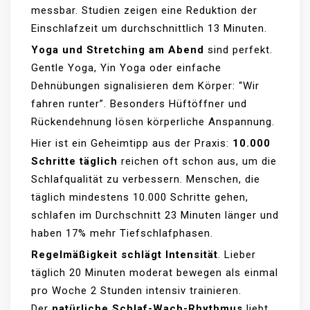
messbar. Studien zeigen eine Reduktion der
Einschlafzeit um durchschnittlich 13 Minuten.
Yoga und Stretching am Abend
sind perfekt.
Gentle Yoga, Yin Yoga oder einfache
Dehnübungen signalisieren dem Körper: “Wir
fahren runter”. Besonders Hüftöffner und
Rückendehnung lösen körperliche Anspannung.
Hier ist ein Geheimtipp aus der Praxis:
10.000
Schritte täglich
reichen oft schon aus, um die
Schlafqualität zu verbessern. Menschen, die
täglich mindestens 10.000 Schritte gehen,
schlafen im Durchschnitt 23 Minuten länger und
haben 17% mehr Tiefschlafphasen.
Regelmäßigkeit schlägt Intensität
. Lieber
täglich 20 Minuten moderat bewegen als einmal
pro Woche 2 Stunden intensiv trainieren.
Der
natürliche Schlaf-Wach-Rhythmus
liebt