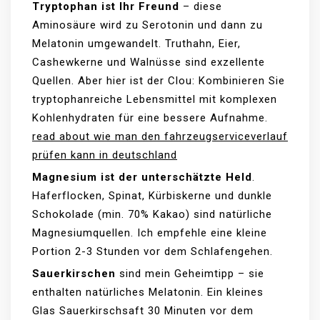
Tryptophan ist Ihr Freund
– diese
Aminosäure wird zu Serotonin und dann zu
Melatonin umgewandelt. Truthahn, Eier,
Cashewkerne und Walnüsse sind exzellente
Quellen. Aber hier ist der Clou: Kombinieren Sie
tryptophanreiche Lebensmittel mit komplexen
Kohlenhydraten für eine bessere Aufnahme.
read about wie man den fahrzeugserviceverlauf
prüfen kann in deutschland
Magnesium ist der unterschätzte Held
.
Haferflocken, Spinat, Kürbiskerne und dunkle
Schokolade (min. 70% Kakao) sind natürliche
Magnesiumquellen. Ich empfehle eine kleine
Portion 2-3 Stunden vor dem Schlafengehen.
Sauerkirschen
sind mein Geheimtipp – sie
enthalten natürliches Melatonin. Ein kleines
Glas Sauerkirschsaft 30 Minuten vor dem