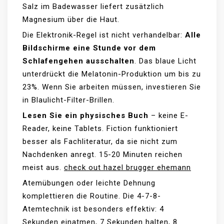
Salz im Badewasser liefert zusätzlich
Magnesium über die Haut.
Die Elektronik-Regel ist nicht verhandelbar:
Alle
Bildschirme eine Stunde vor dem
Schlafengehen ausschalten
. Das blaue Licht
unterdrückt die Melatonin-Produktion um bis zu
23%. Wenn Sie arbeiten müssen, investieren Sie
in Blaulicht-Filter-Brillen.
Lesen Sie ein physisches Buch
– keine E-
Reader, keine Tablets. Fiction funktioniert
besser als Fachliteratur, da sie nicht zum
Nachdenken anregt. 15-20 Minuten reichen
meist aus.
check out hazel brugger ehemann
Atemübungen oder leichte Dehnung
komplettieren die Routine. Die 4-7-8-
Atemtechnik ist besonders effektiv: 4
Sekunden einatmen, 7 Sekunden halten, 8