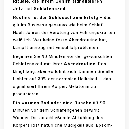
Rituale, die Ihrem Gehirn signalisieren:
Jetzt ist Schlafenszeit
Routine ist der Schlüssel zum Erfolg
– das
gilt im Business genauso wie beim Schlaf.
Nach Jahren der Beratung von Führungskräften
weiß ich: Wer keine feste Abendroutine hat,
kämpft unnötig mit Einschlafproblemen.
Beginnen Sie 90 Minuten vor der gewünschten
Schlafenszeit mit Ihrer
Abendroutine
. Das
klingt lang, aber es lohnt sich. Dimmen Sie alle
Lichter auf 30% der normalen Helligkeit – das
signalisiert Ihrem Körper, Melatonin zu
produzieren.
Ein warmes Bad oder eine Dusche
60-90
Minuten vor dem Schlafengehen bewirkt
Wunder. Die anschließende Abkühlung des
Körpers löst natürliche Müdigkeit aus. Epsom-