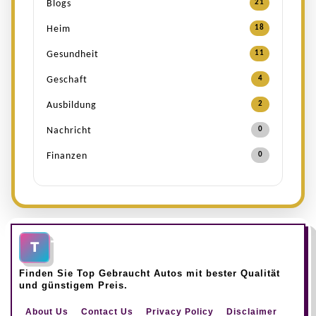
Blogs
21
Heim
18
Gesundheit
11
Geschaft
4
Ausbildung
2
Nachricht
0
Finanzen
0
Top Gebraucht Autos
T
Finden Sie Top Gebraucht Autos mit bester Qualität
und günstigem Preis.
About Us
Contact Us
Privacy Policy
Disclaimer