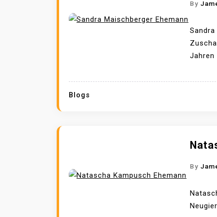
By
Jam
Sandra
Zuschau
Jahren 
Blogs
Nata
By
Jam
Natasc
Neugier