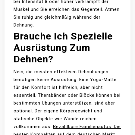
bei Intensität 8 oder höher verkrampft der
Muskel und Sie erreichen das Gegenteil. Atmen
Sie ruhig und gleichmäßig während der
Dehnung.
Brauche Ich Spezielle
Ausrüstung Zum
Dehnen?
Nein, die meisten effektiven Dehnübungen
benötigen keine Ausrüstung. Eine Yoga-Matte
für den Komfort ist hilfreich, aber nicht
essentiell. Therabänder oder Blöcke können bei
bestimmten Übungen unterstützen, sind aber
optional. Der eigene Körpergewicht und
statische Objekte wie Wände reichen
vollkommen aus.
Bezahlbare Familienautos: Die
besten Kompakten auf dem deutschen Markt