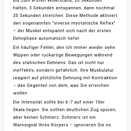
bis zum ersten Widerstand, 20 Sekunden
halten, 3 Sekunden entspannen, dann nochmal
20 Sekunden stretchen. Diese Methode aktiviert
den sogenannten “inverse myotatische Reflex”
– der Muskel entspannt sich nach der ersten
Dehnphase automatisch tiefer.
Ein häufiger Fehler, den ich immer wieder sehe:
Wippen oder ruckartige Bewegungen während
des statischen Dehnens. Das ist nicht nur
ineffektiv, sondern gefährlich. Ihre Muskulatur
reagiert auf plötzliche Dehnung mit Kontraktion
– das Gegenteil von dem, was Sie erreichen
wollen.
Die Intensität sollte bei 6-7 auf einer 10er
Skala liegen. Sie sollten deutlichen Zug spüren,
aber keinen Schmerz. Schmerz ist ein
Warnsignal Ihres Körpers – ignorieren Sie es