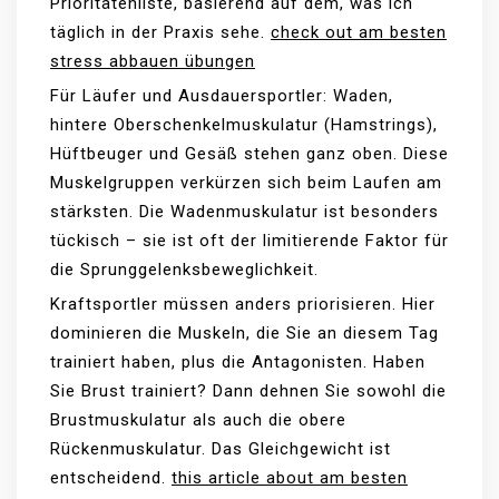
Prioritätenliste, basierend auf dem, was ich
täglich in der Praxis sehe.
check out am besten
stress abbauen übungen
Für Läufer und Ausdauersportler: Waden,
hintere Oberschenkelmuskulatur (Hamstrings),
Hüftbeuger und Gesäß stehen ganz oben. Diese
Muskelgruppen verkürzen sich beim Laufen am
stärksten. Die Wadenmuskulatur ist besonders
tückisch – sie ist oft der limitierende Faktor für
die Sprunggelenksbeweglichkeit.
Kraftsportler müssen anders priorisieren. Hier
dominieren die Muskeln, die Sie an diesem Tag
trainiert haben, plus die Antagonisten. Haben
Sie Brust trainiert? Dann dehnen Sie sowohl die
Brustmuskulatur als auch die obere
Rückenmuskulatur. Das Gleichgewicht ist
entscheidend.
this article about am besten