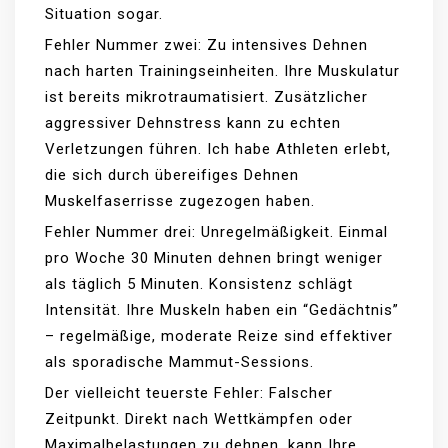
Situation sogar.
Fehler Nummer zwei: Zu intensives Dehnen
nach harten Trainingseinheiten. Ihre Muskulatur
ist bereits mikrotraumatisiert. Zusätzlicher
aggressiver Dehnstress kann zu echten
Verletzungen führen. Ich habe Athleten erlebt,
die sich durch übereifiges Dehnen
Muskelfaserrisse zugezogen haben.
Fehler Nummer drei: Unregelmäßigkeit. Einmal
pro Woche 30 Minuten dehnen bringt weniger
als täglich 5 Minuten. Konsistenz schlägt
Intensität. Ihre Muskeln haben ein “Gedächtnis”
– regelmäßige, moderate Reize sind effektiver
als sporadische Mammut-Sessions.
Der vielleicht teuerste Fehler: Falscher
Zeitpunkt. Direkt nach Wettkämpfen oder
Maximalbelastungen zu dehnen, kann Ihre