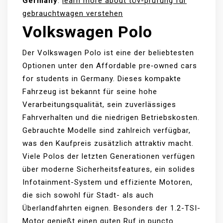
Germany
.
learn more about tÜv-prüfung für
gebrauchtwagen verstehen
Volkswagen Polo
Der Volkswagen Polo ist eine der beliebtesten
Optionen unter den Affordable pre‑owned cars
for students in Germany. Dieses kompakte
Fahrzeug ist bekannt für seine hohe
Verarbeitungsqualität, sein zuverlässiges
Fahrverhalten und die niedrigen Betriebskosten.
Gebrauchte Modelle sind zahlreich verfügbar,
was den Kaufpreis zusätzlich attraktiv macht.
Viele Polos der letzten Generationen verfügen
über moderne Sicherheitsfeatures, ein solides
Infotainment-System und effiziente Motoren,
die sich sowohl für Stadt- als auch
Überlandfahrten eignen. Besonders der 1.2-TSI-
Motor genießt einen guten Ruf in puncto