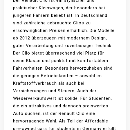
Der Renault Clio ist ein stylischer und
praktischer Kleinwagen, der besonders bei
jüngeren Fahrern beliebt ist. In Deutschland
sind zahlreiche gebrauchte Clios zu
erschwinglichen Preisen erhältlich. Die Modelle
ab 2012 überzeugen mit modernem Design,
guter Verarbeitung und zuverlässiger Technik.
Der Clio bietet überraschend viel Platz für
seine Klasse und punktet mit komfortablem
Fahrverhalten. Besonders hervorzuheben sind
die geringen Betriebskosten – sowohl im
Kraftstoffverbrauch als auch bei
Versicherungen und Steuern. Auch der
Wiederverkaufswert ist solide. Für Studenten,
die ein attraktives und dennoch preiswertes
Auto suchen, ist der Renault Clio eine
hervorragende Wahl. Als Teil der Affordable
pre‑owned cars for students in Germany erfüllt