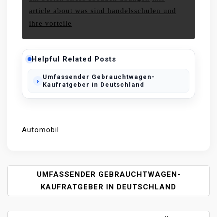
article about was sind handelsschulen und
ihre vorteile
Helpful Related Posts
Umfassender Gebrauchtwagen-
Kaufratgeber in Deutschland
Automobil
P
UMFASSENDER GEBRAUCHTWAGEN-
O
KAUFRATGEBER IN DEUTSCHLAND
S
T