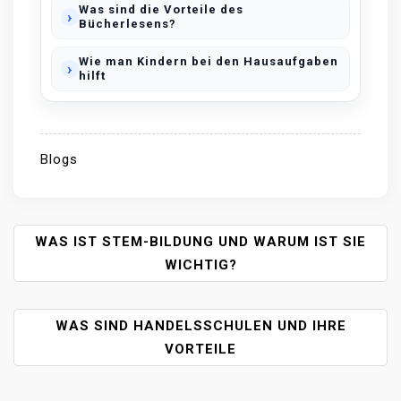
Was sind die Vorteile des
Bücherlesens?
Wie man Kindern bei den Hausaufgaben
hilft
Blogs
P
WAS IST STEM-BILDUNG UND WARUM IST SIE
O
WICHTIG?
S
T
WAS SIND HANDELSSCHULEN UND IHRE
N
A
VORTEILE
V
I