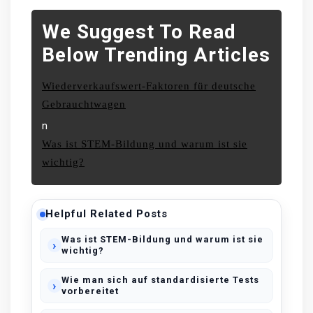
We Suggest To Read
Below Trending Articles
Wiederverkaufswert-Faktoren für deutsche
Gebrauchtwagen
n
Was ist STEM-Bildung und warum ist sie
wichtig?
Helpful Related Posts
Was ist STEM-Bildung und warum ist sie
wichtig?
Wie man sich auf standardisierte Tests
vorbereitet