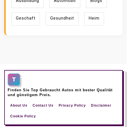
Ausbildung
Automobil
Blogs
Geschaft
Gesundheit
Heim
Top Gebraucht Autos
T
Finden Sie Top Gebraucht Autos mit bester Qualität
und günstigem Preis.
About Us
Contact Us
Privacy Policy
Disclaimer
Cookie Policy