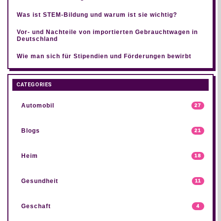
Was ist STEM-Bildung und warum ist sie wichtig?
Vor- und Nachteile von importierten Gebrauchtwagen in
Deutschland
Wie man sich für Stipendien und Förderungen bewirbt
CATEGORIES
Automobil
27
Blogs
21
Heim
18
Gesundheit
11
Geschaft
4