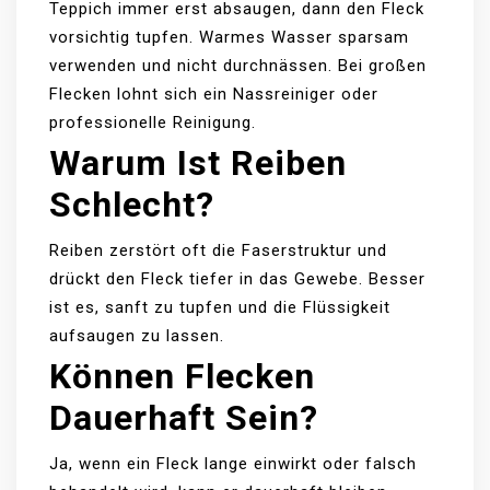
Teppich immer erst absaugen, dann den Fleck
vorsichtig tupfen. Warmes Wasser sparsam
verwenden und nicht durchnässen. Bei großen
Flecken lohnt sich ein Nassreiniger oder
professionelle Reinigung.
Warum Ist Reiben
Schlecht?
Reiben zerstört oft die Faserstruktur und
drückt den Fleck tiefer in das Gewebe. Besser
ist es, sanft zu tupfen und die Flüssigkeit
aufsaugen zu lassen.
Können Flecken
Dauerhaft Sein?
Ja, wenn ein Fleck lange einwirkt oder falsch