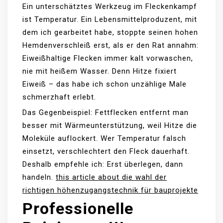
Ein unterschätztes Werkzeug im Fleckenkampf
ist Temperatur. Ein Lebensmittelproduzent, mit
dem ich gearbeitet habe, stoppte seinen hohen
Hemdenverschleiß erst, als er den Rat annahm:
Eiweißhaltige Flecken immer kalt vorwaschen,
nie mit heißem Wasser. Denn Hitze fixiert
Eiweiß – das habe ich schon unzählige Male
schmerzhaft erlebt.
Das Gegenbeispiel: Fettflecken entfernt man
besser mit Wärmeunterstützung, weil Hitze die
Moleküle auflockert. Wer Temperatur falsch
einsetzt, verschlechtert den Fleck dauerhaft.
Deshalb empfehle ich: Erst überlegen, dann
handeln.
this article about die wahl der
richtigen höhenzugangstechnik für bauprojekte
Professionelle