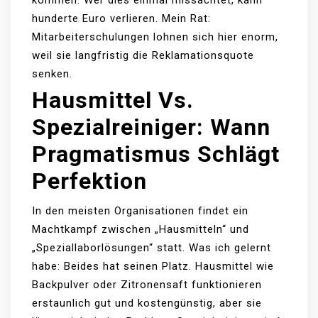
kommen. Wer dies einmal missachtet, kann
hunderte Euro verlieren. Mein Rat:
Mitarbeiterschulungen lohnen sich hier enorm,
weil sie langfristig die Reklamationsquote
senken.
Hausmittel Vs.
Spezialreiniger: Wann
Pragmatismus Schlägt
Perfektion
In den meisten Organisationen findet ein
Machtkampf zwischen „Hausmitteln“ und
„Speziallaborlösungen“ statt. Was ich gelernt
habe: Beides hat seinen Platz. Hausmittel wie
Backpulver oder Zitronensaft funktionieren
erstaunlich gut und kostengünstig, aber sie