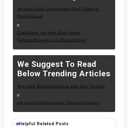
Second-Hand Elektroauto Kauf Tipps in
Deutschland
n
Checkliste vor dem Kauf eines
Gebrauchtwagens in Deutschland
We Suggest To Read
Below Trending Articles
Was sind Handelsschulen und ihre Vorteile
n
am besten krafttraining frauen anfänger
Helpful Related Posts